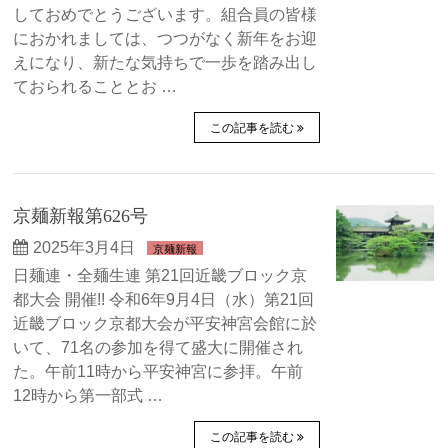
しておめでとうございます。組合員の皆様
におかれましては、つつがなく新年をお迎
えになり、新たな気持ちで一歩を踏み出し
ておられることとお …
この記事を読む
京麺新報第626号
2025年3月4日
京麺新報
日麺連・全麺生連 第21回近畿ブロック京
都大会 開催!! 令和6年9月4日（水）第21回
近畿ブロック京都大会が平安神宮会館に於
いて、71名の参加を得て盛大に開催され
た。午前11時から平安神宮に参拝。午前
12時から第一部式 …
この記事を読む