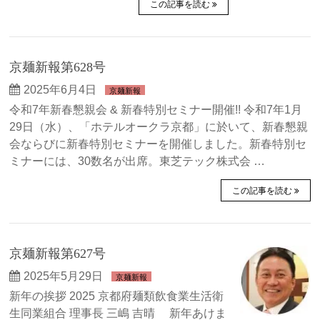
この記事を読む
京麺新報第628号
2025年6月4日
京麺新報
令和7年新春懇親会 & 新春特別セミナー開催!! 令和7年1月
29日（水）、「ホテルオークラ京都」に於いて、新春懇親
会ならびに新春特別セミナーを開催しました。新春特別セ
ミナーには、30数名が出席。東芝テック株式会 …
この記事を読む
京麺新報第627号
2025年5月29日
京麺新報
新年の挨拶 2025 京都府麺類飲食業生活衛
生同業組合 理事長 三嶋 吉晴 新年あけま