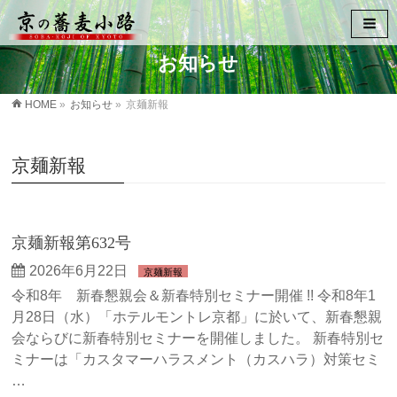
お知らせ
HOME
»
お知らせ
»
京麺新報
京麺新報
京麺新報第632号
2026年6月22日
京麺新報
令和8年 新春懇親会＆新春特別セミナー開催 !! 令和8年1
月28日（水）「ホテルモントレ京都」に於いて、新春懇親
会ならびに新春特別セミナーを開催しました。 新春特別セ
ミナーは「カスタマーハラスメント（カスハラ）対策セミ
…