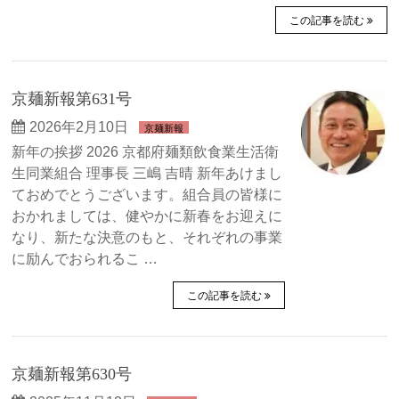
この記事を読む
京麺新報第631号
2026年2月10日
京麺新報
新年の挨拶 2026 京都府麺類飲食業生活衛
生同業組合 理事長 三嶋 吉晴 新年あけまし
ておめでとうございます。組合員の皆様に
おかれましては、健やかに新春をお迎えに
なり、新たな決意のもと、それぞれの事業
に励んでおられるこ …
この記事を読む
京麺新報第630号