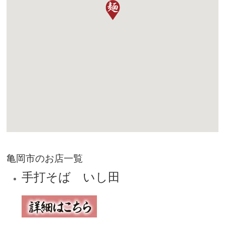
亀岡市のお店一覧
手打そば いし田