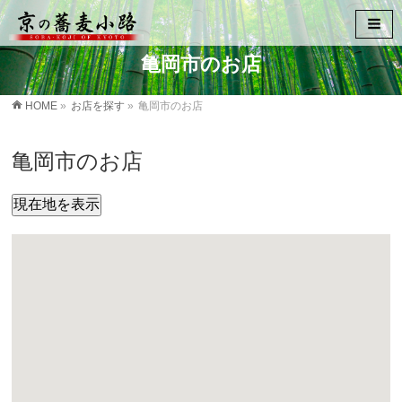
亀岡市のお店
HOME
»
お店を探す
»
亀岡市のお店
亀岡市のお店
現在地を表示