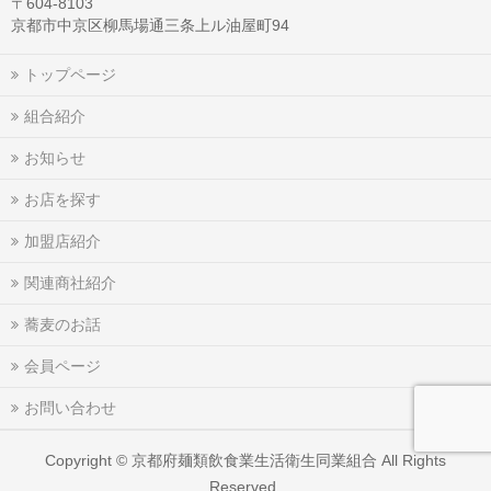
〒604-8103
京都市中京区柳馬場通三条上ル油屋町94
トップページ
組合紹介
お知らせ
お店を探す
加盟店紹介
関連商社紹介
蕎麦のお話
会員ページ
お問い合わせ
Copyright ©
京都府麺類飲食業生活衛生同業組合
All Rights
Reserved.