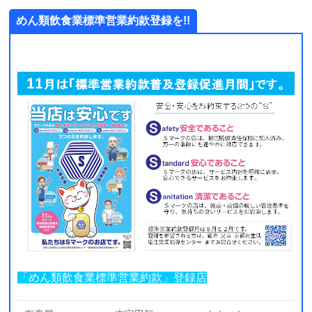
めん類飲食業標準営業約款登録を!!
「めん類飲食業標準営業約款」登録店