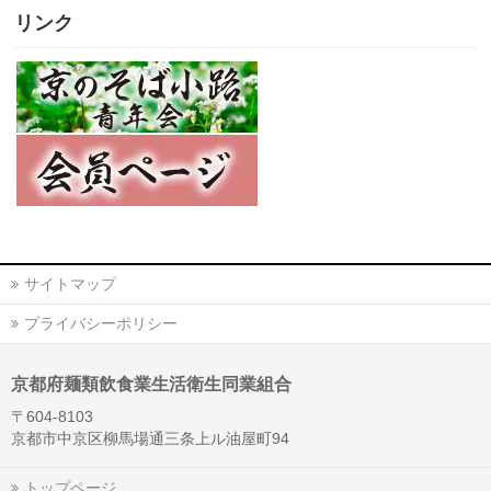
リンク
サイトマップ
プライバシーポリシー
京都府麺類飲食業生活衛生同業組合
〒604-8103
京都市中京区柳馬場通三条上ル油屋町94
トップページ