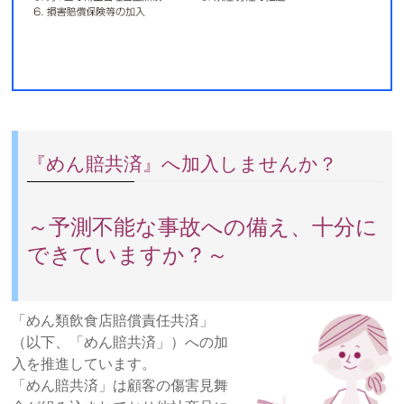
『めん賠共済』へ加入しませんか？
～予測不能な事故への備え、十分に
できていますか？～
「めん類飲食店賠償責任共済」
（以下、「めん賠共済」）への加
入を推進しています。
「めん賠共済」は顧客の傷害見舞