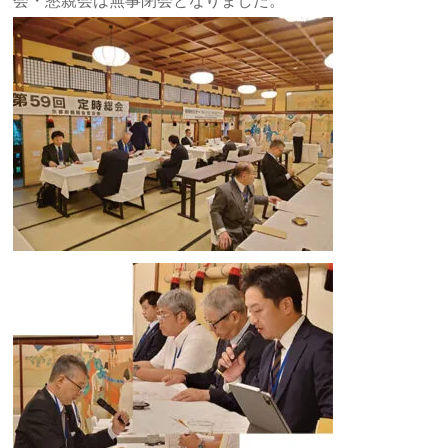
会・懇親会は無事閉会となりました。