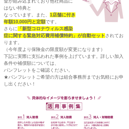
金が組み込まれており他社商品に
はない特典と
なっています。また、
1店舗に付き
年額10,000円と定額
です。
さらに
「新型コロナウィルス感染
症に関する緊急対応費用補償特約」が自動セット
されてお
ります。
（今年度より保険金の限度額が変更になります）
下記に実際に支払われた事例を上げています。詳しい加入
条件や補償額については、
パンフレットをご確認ください。
★パンフレットご希望の方は組合事務所までお気軽にお申
し出ください！