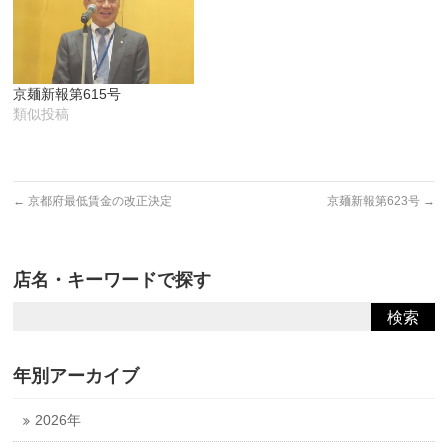
京麺新報第615号
類似投稿
←
京都府最低賃金の改正決定
京麺新報第623号
→
店名・キーワードで探す
年別アーカイブ
2026年