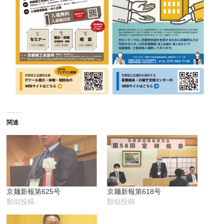
関連
京麺新報第625号
京麺新報第618号
類似投稿
類似投稿