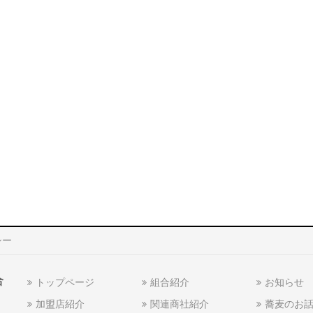
シー
合
トップページ
組合紹介
お知らせ
加盟店紹介
関連商社紹介
蕎麦のお