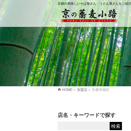
京都の美味しいそば屋さん・うどん屋さんをご紹
HOME
»
加盟店
»
京都市南区
店名・キーワードで探す