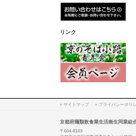
リンク
サイトマップ
プライバシーポリ
京都府麺類飲食業生活衛生同業組
〒604-8103