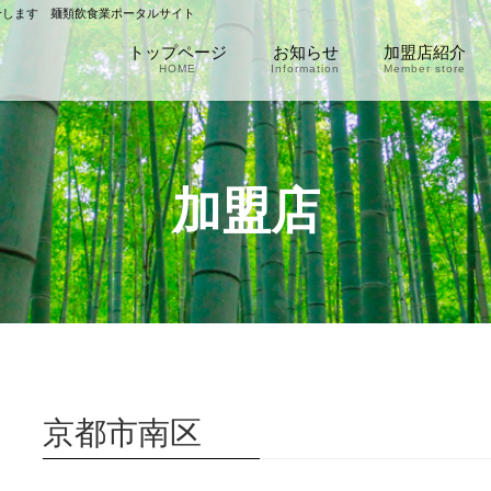
介します 麺類飲食業ポータルサイト
トップページ
お知らせ
加盟店紹介
HOME
Information
Member store
加盟店
京都市南区