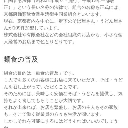
に関する法律（昭和32年成立・施行、平成12年一部改
正）」という長い名称の法律で、組合の名称も正式には、
京都府麺類飲食業生活衛生同業組合といいます。
現在、京都市内を中心に、府下のそば屋さん・うどん屋さ
んが109件加盟しています。
株式会社や有限会社などの会社組織のお店から、小さな個
人経営のお店まで色とりどりです。
麺食の普及
組合の目的は「麺食の普及」です。
１人でも多くのお客様にお店に来ていただき、そば・うど
んを召し上がっていただくことです。
そのためには、美味しく安価なそば・うどんを提供し、気
持ちよく食してもらうことが大切です。
それが出来れば、お店も繁盛し、お店の主人もその家族
も、そこで働く従業員の方々も生活が潤います。
しかしそれを可能にするにはどうすればいいのでしょう
か。