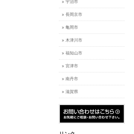
宇治市
長岡京市
亀岡市
木津川市
福知山市
宮津市
南丹市
滋賀県