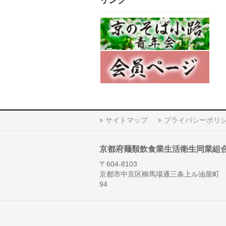
リンク
サイトマップ
プライバシーポリ
京都府麺類飲食業生活衛生同業組
〒604-8103
京都市中京区柳馬場通三条上ル油屋町
94