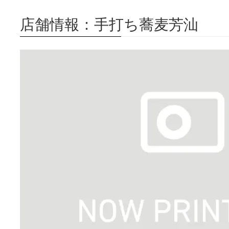
店舗情報：手打ち蕎麦芳汕