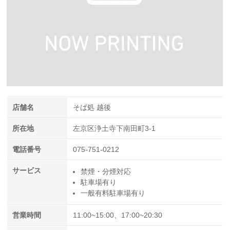
店舗名
そば処 越後
所在地
左京区浄土寺下南田町3-1
電話番号
075-751-0212
サービス
禁煙・分煙対応
駐車場有り
一般有料駐車場有り
営業時間
11:00~15:00、17:00~20:30