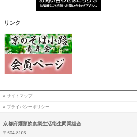
リンク
サイトマップ
プライバシーポリシー
京都府麺類飲食業生活衛生同業組合
〒604-8103