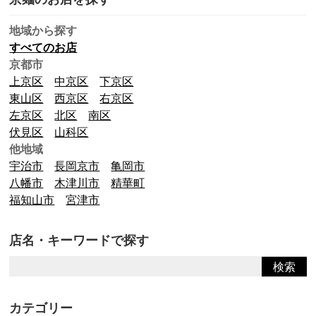
地域から探す
すべてのお店
京都市
上京区
中京区
下京区
東山区
西京区
右京区
左京区
北区
南区
伏見区
山科区
他地域
宇治市
長岡京市
亀岡市
八幡市
木津川市
精華町
福知山市
宮津市
店名・キーワードで探す
カテゴリー