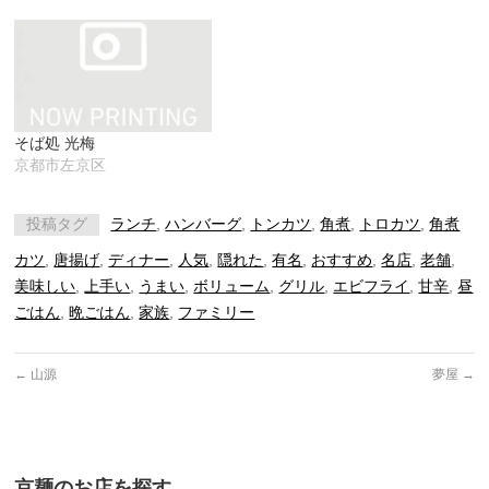
そば処 光梅
京都市左京区
投稿タグ
ランチ
,
ハンバーグ
,
トンカツ
,
角煮
,
トロカツ
,
角煮
カツ
,
唐揚げ
,
ディナー
,
人気
,
隠れた
,
有名
,
おすすめ
,
名店
,
老舗
,
美味しい
,
上手い
,
うまい
,
ボリューム
,
グリル
,
エビフライ
,
甘辛
,
昼
ごはん
,
晩ごはん
,
家族
,
ファミリー
←
山源
夢屋
→
京麺のお店を探す