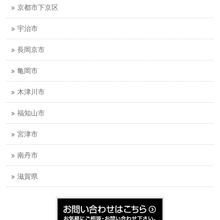
京都市下京区
宇治市
長岡京市
亀岡市
木津川市
福知山市
宮津市
南丹市
滋賀県