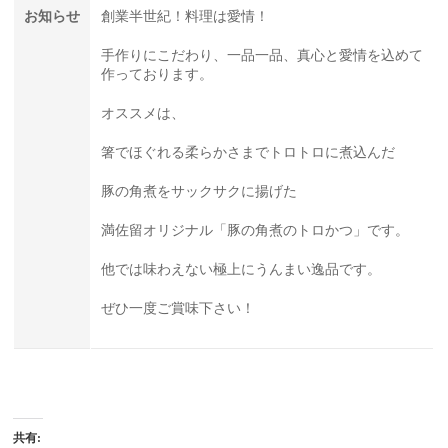
お知らせ
創業半世紀！料理は愛情！
手作りにこだわり、一品一品、真心と愛情を込めて
作っております。
オススメは、
箸でほぐれる柔らかさまでトロトロに煮込んだ
豚の角煮をサックサクに揚げた
満佐留オリジナル「豚の角煮のトロかつ」です。
他では味わえない極上にうんまい逸品です。
ぜひ一度ご賞味下さい！
共有: