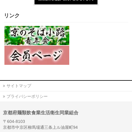
リンク
サイトマップ
プライバシーポリシー
京都府麺類飲食業生活衛生同業組合
〒604-8103
京都市中京区柳馬場通三条上ル油屋町94