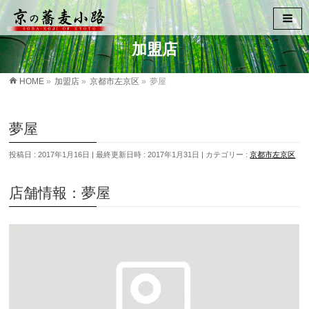
加盟店
HOME
»
加盟店
»
京都市左京区
»
夢屋
夢屋
投稿日 : 2017年1月16日
最終更新日時 : 2017年1月31日
カテゴリー :
京都市左京区
店舗情報：夢屋