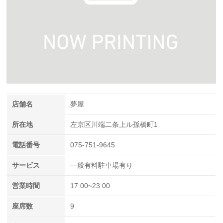
店舗名
夢屋
所在地
左京区川端二条上ル孫橋町1
電話番号
075-751-9645
サービス
一般有料駐車場有り
営業時間
17:00~23:00
座席数
9