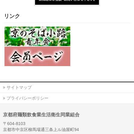
リンク
サイトマップ
プライバシーポリシー
京都府麺類飲食業生活衛生同業組合
〒604-8103
京都市中京区柳馬場通三条上ル油屋町94