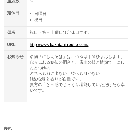
座席数
52
定休日
日曜日
祝日
備考
祝日・第三土曜日は定休日です。
URL
http://www.kakutani-rouho.com/
お知らせ
名物「にしんそば」は、つゆは手間ひまおしまず、
代々伝わる秘伝の調合と、店主の技と情熱で、にし
んとつゆの
どちらも前に出ない、後へも引かない、
絶妙な味と香りが自慢です。
貴方の舌と五感でじっくり堪能していただけたら幸
いです。
共有: