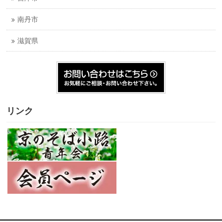
南丹市
滋賀県
リンク