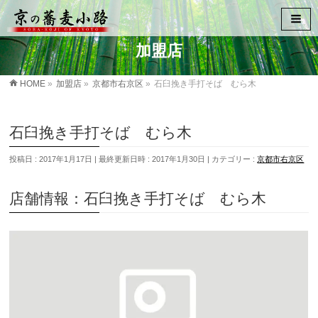
加盟店
HOME
»
加盟店
»
京都市右京区
»
石臼挽き手打そば むら木
石臼挽き手打そば むら木
投稿日 : 2017年1月17日
最終更新日時 : 2017年1月30日
カテゴリー :
京都市右京区
店舗情報：石臼挽き手打そば むら木