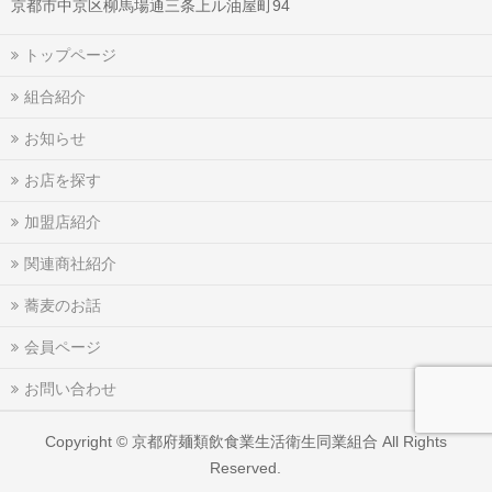
京都市中京区柳馬場通三条上ル油屋町94
トップページ
組合紹介
お知らせ
お店を探す
加盟店紹介
関連商社紹介
蕎麦のお話
会員ページ
お問い合わせ
Copyright ©
京都府麺類飲食業生活衛生同業組合
All Rights
Reserved.