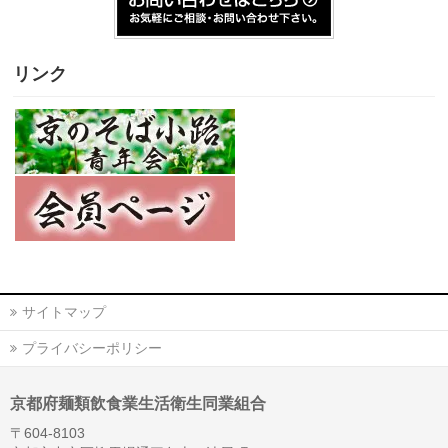
リンク
サイトマップ
プライバシーポリシー
京都府麺類飲食業生活衛生同業組合
〒604-8103