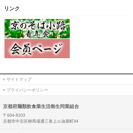
リンク
サイトマップ
プライバシーポリシー
京都府麺類飲食業生活衛生同業組合
〒604-8103
京都市中京区柳馬場通三条上ル油屋町94