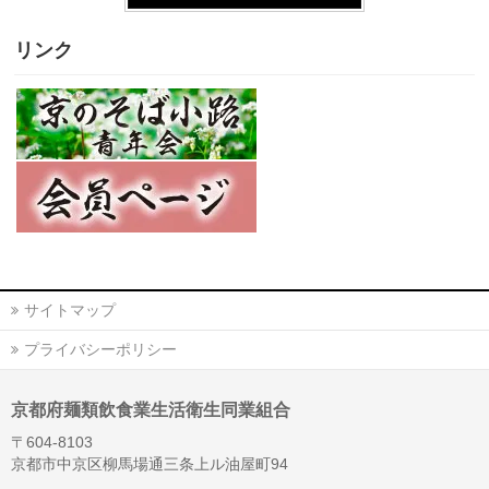
リンク
サイトマップ
プライバシーポリシー
京都府麺類飲食業生活衛生同業組合
〒604-8103
京都市中京区柳馬場通三条上ル油屋町94