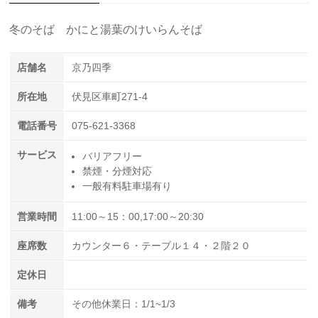
冬のそば かにと湯葉のけいらんそば
店舗名
京乃四季
所在地
伏見区車町271-4
電話番号
075-621-3368
サービス
バリアフリー
禁煙・分煙対応
一般有料駐車場有り
営業時間
11:00～15：00,17:00～20:30
座席数
カウンター６・テーブル１４・２階２０
定休日
備考
その他休業日：1/1~1/3