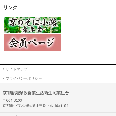
リンク
サイトマップ
プライバシーポリシー
京都府麺類飲食業生活衛生同業組合
〒604-8103
京都市中京区柳馬場通三条上ル油屋町94