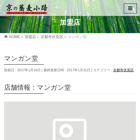
加盟店
HOME
»
加盟店
»
京都市伏見区
»
マンガン堂
マンガン堂
投稿日 : 2017年1月16日
最終更新日時 : 2017年1月31日
カテゴリー :
京都市伏見区
店舗情報：マンガン堂