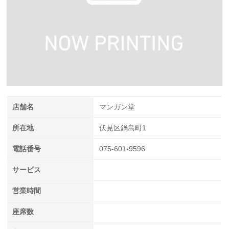
店舗名
マンガン堂
所在地
伏見区鍋島町1
電話番号
075-601-9596
サービス
営業時間
座席数