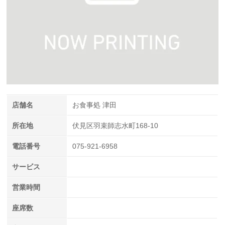
店舗名
お食事処 津田
所在地
伏見区羽束師志水町168-10
電話番号
075-921-6958
サービス
営業時間
座席数