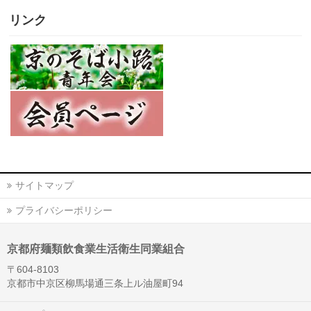
リンク
サイトマップ
プライバシーポリシー
京都府麺類飲食業生活衛生同業組合
〒604-8103
京都市中京区柳馬場通三条上ル油屋町94