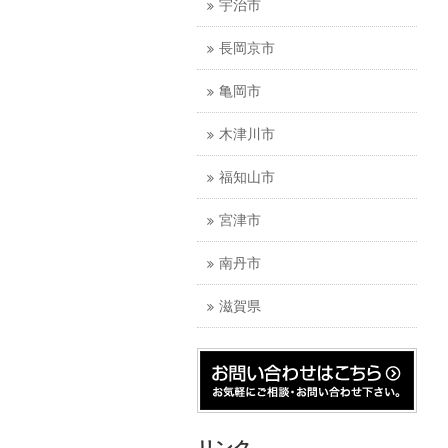
宇治市
長岡京市
亀岡市
木津川市
福知山市
宮津市
南丹市
滋賀県