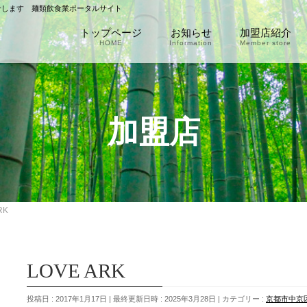
介します 麺類飲食業ポータルサイト
トップページ
お知らせ
加盟店紹介
HOME
Information
Member store
加盟店
RK
LOVE ARK
投稿日 : 2017年1月17日
最終更新日時 : 2025年3月28日
カテゴリー :
京都市中京