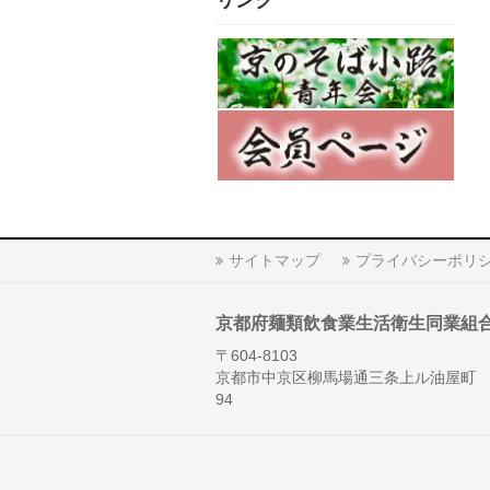
リンク
サイトマップ
プライバシーポリ
京都府麺類飲食業生活衛生同業組
〒604-8103
京都市中京区柳馬場通三条上ル油屋町
94