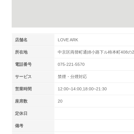
店舗名
LOVE ARK
所在地
中京区両替町通姉小路下ル柿本町408の
電話番号
075-221-5570
サービス
禁煙・分煙対応
営業時間
12:00~14:00,18:00~21:30
座席数
20
定休日
備考