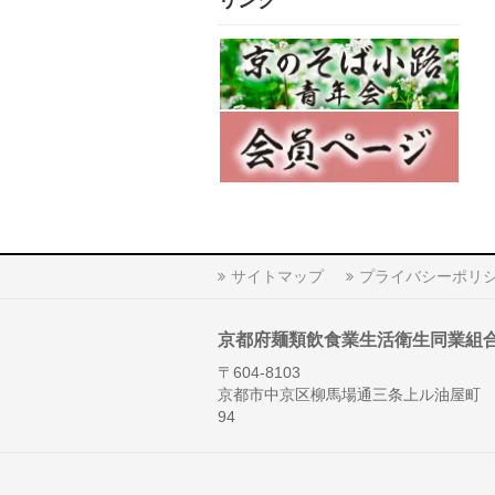
リンク
サイトマップ
プライバシーポリ
京都府麺類飲食業生活衛生同業組
〒604-8103
京都市中京区柳馬場通三条上ル油屋町
94