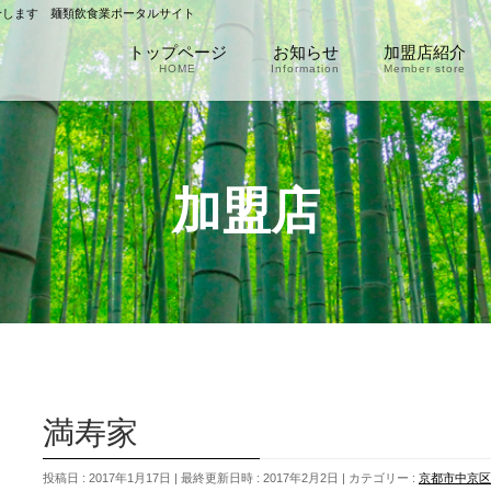
介します 麺類飲食業ポータルサイト
トップページ
お知らせ
加盟店紹介
HOME
Information
Member store
加盟店
満寿家
投稿日 : 2017年1月17日
最終更新日時 : 2017年2月2日
カテゴリー :
京都市中京区