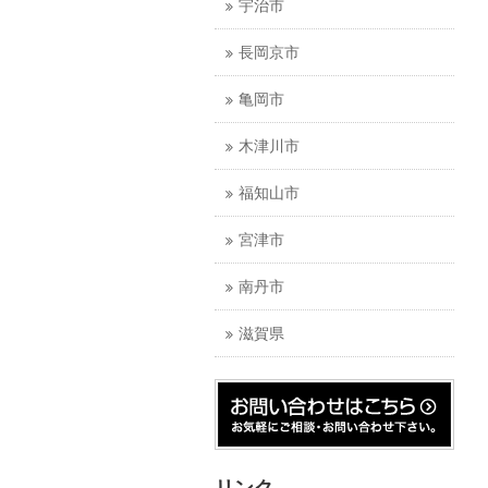
宇治市
長岡京市
亀岡市
木津川市
福知山市
宮津市
南丹市
滋賀県