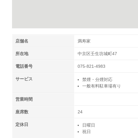
店舗名
満寿家
所在地
中京区壬生坊城町47
電話番号
075-821-4983
サービス
禁煙・分煙対応
一般有料駐車場有り
営業時間
座席数
24
定休日
日曜日
祝日