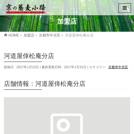
加盟店
HOME
»
加盟店
»
京都市中京区
»
河道屋倖松庵分店
河道屋倖松庵分店
投稿日 : 2017年1月12日
最終更新日時 : 2017年1月31日
カテゴリー :
京都市中京区
店舗情報：河道屋倖松庵分店