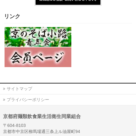
リンク
サイトマップ
プライバシーポリシー
京都府麺類飲食業生活衛生同業組合
〒604-8103
京都市中京区柳馬場通三条上ル油屋町94