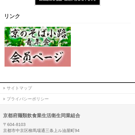
リンク
サイトマップ
プライバシーポリシー
京都府麺類飲食業生活衛生同業組合
〒604-8103
京都市中京区柳馬場通三条上ル油屋町94