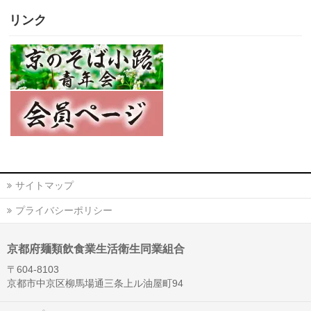
リンク
サイトマップ
プライバシーポリシー
京都府麺類飲食業生活衛生同業組合
〒604-8103
京都市中京区柳馬場通三条上ル油屋町94