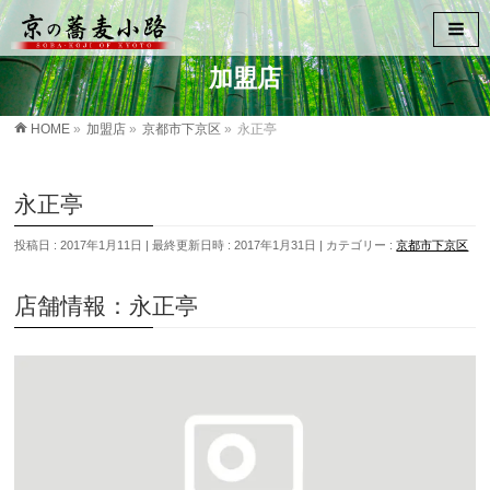
加盟店
HOME
»
加盟店
»
京都市下京区
»
永正亭
永正亭
投稿日 : 2017年1月11日
最終更新日時 : 2017年1月31日
カテゴリー :
京都市下京区
店舗情報：永正亭