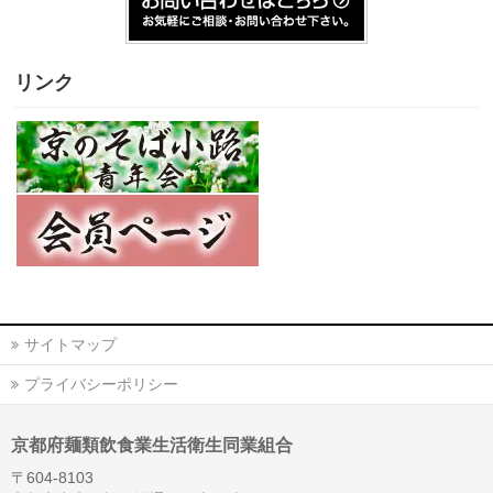
リンク
サイトマップ
プライバシーポリシー
京都府麺類飲食業生活衛生同業組合
〒604-8103