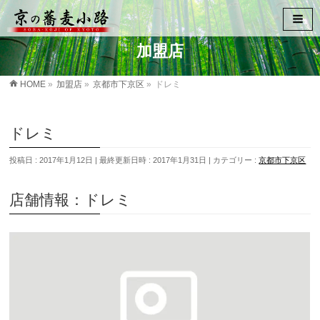
加盟店
HOME
»
加盟店
»
京都市下京区
»
ドレミ
ドレミ
投稿日 : 2017年1月12日
最終更新日時 : 2017年1月31日
カテゴリー :
京都市下京区
店舗情報：ドレミ