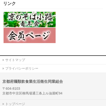
リンク
サイトマップ
プライバシーポリシー
京都府麺類飲食業生活衛生同業組合
〒604-8103
京都市中京区柳馬場通三条上ル油屋町94
トップページ