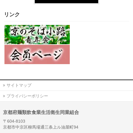
リンク
サイトマップ
プライバシーポリシー
京都府麺類飲食業生活衛生同業組合
〒604-8103
京都市中京区柳馬場通三条上ル油屋町94