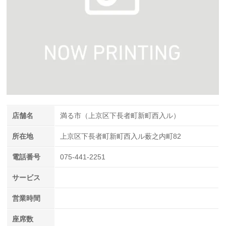
店舗名
満る市（上京区下長者町新町西入ル）
所在地
上京区下長者町新町西入ル薮之内町82
電話番号
075-441-2251
サービス
営業時間
座席数