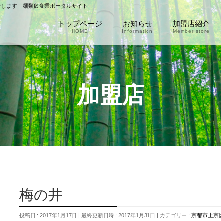
介します 麺類飲食業ポータルサイト
トップページ
お知らせ
加盟店紹介
HOME
Information
Member store
加盟店
梅の井
投稿日 : 2017年1月17日
最終更新日時 : 2017年1月31日
カテゴリー :
京都市上京