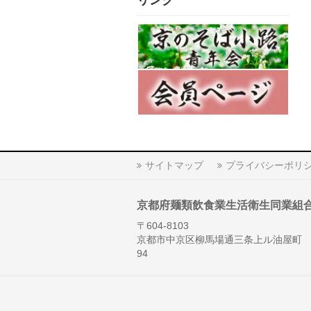
リンク
サイトマップ
プライバシーポリ
京都府麺類飲食業生活衛生同業組
〒604-8103
京都市中京区柳馬場通三条上ル油屋町
94