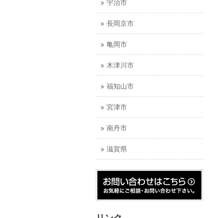
宇治市
長岡京市
亀岡市
木津川市
福知山市
宮津市
南丹市
滋賀県