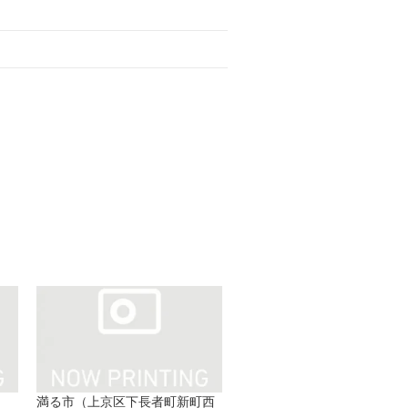
満る市（上京区下長者町新町西