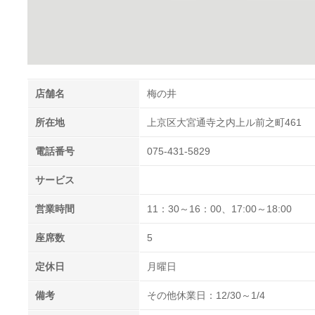
店舗名
梅の井
所在地
上京区大宮通寺之内上ル前之町461
電話番号
075-431-5829
サービス
営業時間
11：30～16：00、17:00～18:00
座席数
5
定休日
月曜日
備考
その他休業日：12/30～1/4