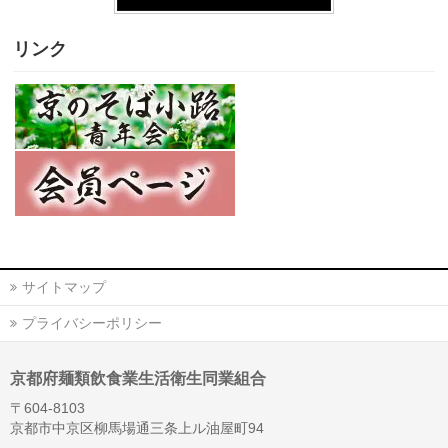
リンク
サイトマップ
プライバシーポリシー
京都府麺類飲食業生活衛生同業組合
〒604-8103
京都市中京区柳馬場通三条上ル油屋町94