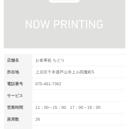
店舗名
お食事処 ちどり
所在地
上京区千本通芦山寺上ル閻魔町5
電話番号
075-461-7362
サービス
営業時間
11：00～15：00、17：00～19：00
座席数
26