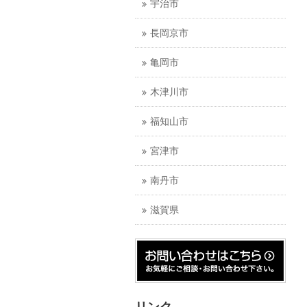
宇治市
長岡京市
亀岡市
木津川市
福知山市
宮津市
南丹市
滋賀県