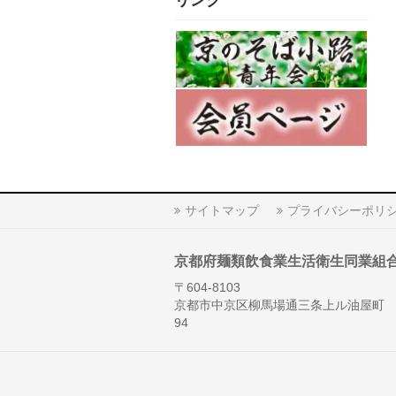
リンク
サイトマップ
プライバシーポリ
京都府麺類飲食業生活衛生同業組
〒604-8103
京都市中京区柳馬場通三条上ル油屋町
94