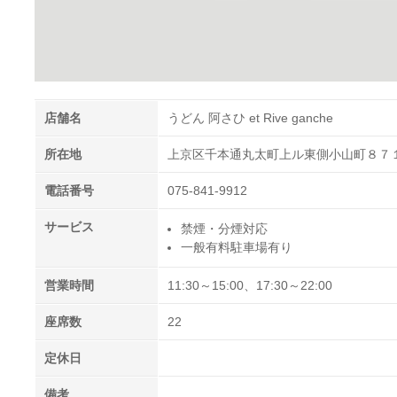
店舗名
うどん 阿さひ et Rive ganche
所在地
上京区千本通丸太町上ル東側小山町８７
電話番号
075-841-9912
サービス
禁煙・分煙対応
一般有料駐車場有り
営業時間
11:30～15:00、17:30～22:00
座席数
22
定休日
備考